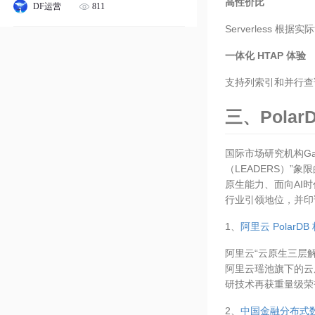
高性价比
811
DF运营
Serverless 
一体化 HTAP 体验
支持列索引和并行查
三、Polar
国际市场研究机构Ga
（LEADERS）
原生能力、面向AI
行业引领地位，并印
1、
阿里云 Polar
阿里云“云原生三层解
阿里云瑶池旗下的云
研技术再获重量级荣
2、
中国金融分布式