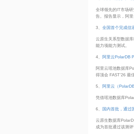
全球领先的IT市场研
告。报告显示，阿里
3、
全国首个完成信
云原生关系型数据库P
能力项能力测试。
4、
阿里云PolarDB 
阿里云瑶池数据库PolarSto
得顶会 FAST’26
5、
阿里云（Polar
凭借瑶池数据库Pol
6、
国内首批，通过国家
云原生数据库Pola
成为首批通过该测评