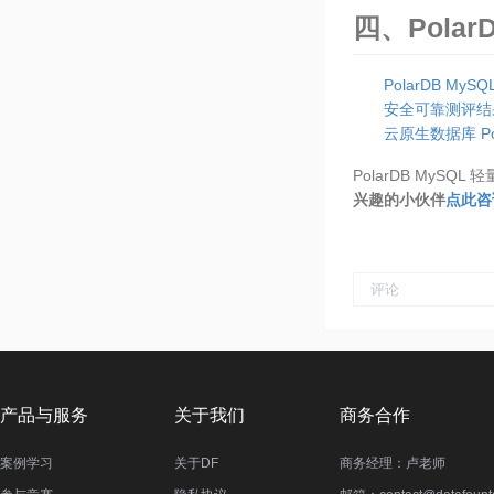
四、Polar
PolarDB MyS
安全可靠测评结果
云原生数据库 Pol
PolarDB My
兴趣的小伙伴
点此咨
产品与服务
关于我们
商务合作
案例学习
关于DF
商务经理：卢老师